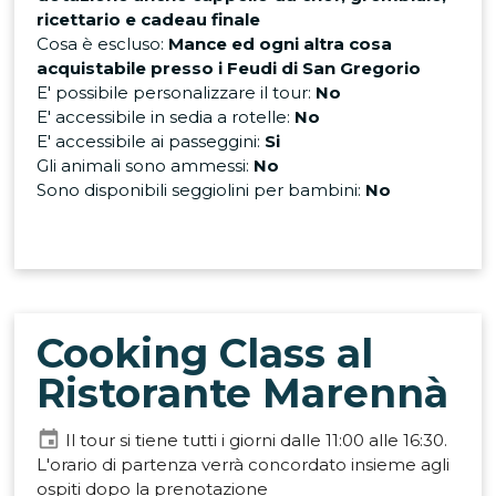
ricettario e cadeau finale
Cosa è escluso:
Mance ed ogni altra cosa
acquistabile presso i Feudi di San Gregorio
E' possibile personalizzare il tour:
No
E' accessibile in sedia a rotelle:
No
E' accessibile ai passeggini:
Si
Gli animali sono ammessi:
No
Sono disponibili seggiolini per bambini:
No
Cooking Class al
Ristorante Marennà
event
Il tour si tiene tutti i giorni dalle 11:00 alle 16:30.
L'orario di partenza verrà concordato insieme agli
ospiti dopo la prenotazione