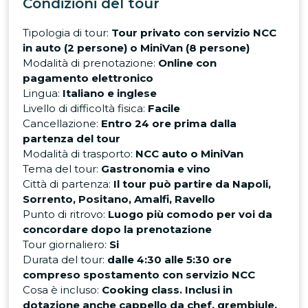
Condizioni del tour
Tipologia di tour:
Tour privato con servizio NCC
in auto (2 persone) o MiniVan (8 persone)
Modalità di prenotazione:
Online con
pagamento elettronico
Lingua:
Italiano e inglese
Livello di difficoltà fisica:
Facile
Cancellazione:
Entro 24 ore prima dalla
partenza del tour
Modalità di trasporto:
NCC auto o MiniVan
Tema del tour:
Gastronomia e vino
Città di partenza:
Il tour può partire da Napoli,
Sorrento, Positano, Amalfi, Ravello
Punto di ritrovo:
Luogo più comodo per voi da
concordare dopo la prenotazione
Tour giornaliero:
Si
Durata del tour:
dalle 4:30 alle 5:30 ore
compreso spostamento con servizio NCC
Cosa è incluso:
Cooking class. Inclusi in
dotazione anche cappello da chef, grembiule,