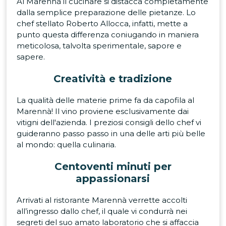
Al Marennà il cucinare si distacca completamente
dalla semplice preparazione delle pietanze. Lo
chef stellato Roberto Allocca, infatti, mette a
punto questa differenza coniugando in maniera
meticolosa, talvolta sperimentale, sapore e
sapere.
Creatività e tradizione
La qualità delle materie prime fa da capofila al
Marennà! Il vino proviene esclusivamente dai
vitigni dell'azienda. I preziosi consigli dello chef vi
guideranno passo passo in una delle arti più belle
al mondo: quella culinaria.
Centoventi minuti per
appassionarsi
Arrivati al ristorante Marennà verrette accolti
all’ingresso dallo chef, il quale vi condurrà nei
segreti del suo amato laboratorio che si affaccia