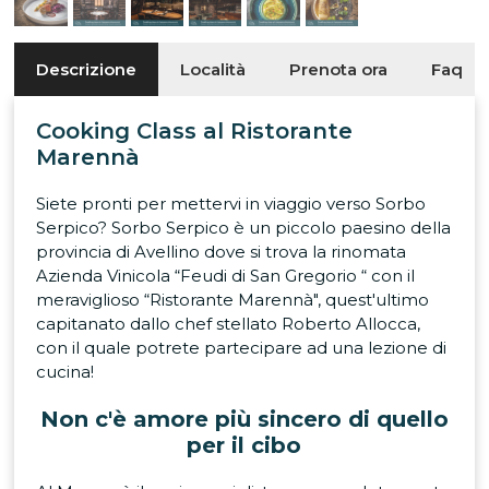
Descrizione
Località
Prenota ora
Faq
Cooking Class al Ristorante
Marennà
Siete pronti per mettervi in viaggio verso Sorbo
Serpico? Sorbo Serpico è un piccolo paesino della
provincia di Avellino dove si trova la rinomata
Azienda Vinicola “Feudi di San Gregorio “ con il
meraviglioso “Ristorante Marennà", quest'ultimo
capitanato dallo chef stellato Roberto Allocca,
con il quale potrete partecipare ad una lezione di
cucina!
Non c'è amore più sincero di quello
per il cibo