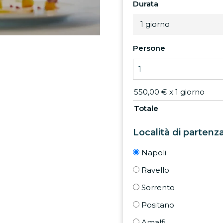
Durata
1 giorno
Persone
550,00
€
x 1 giorno
Totale
Località di partenza
Napoli
Ravello
Sorrento
Positano
Amalfi