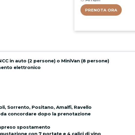
PRENOTA ORA
NCC in auto (2 persone) o MiniVan (8 persone)
ento elettronico
oli, Sorrento, Positano, Amalfi, Ravello
 da concordare dopo la prenotazione
compreso spostamento
ustazione con 7 portate e 4 calici di vino