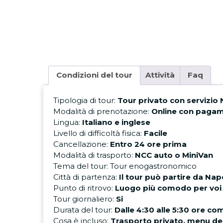
Condizioni del tour
Attività
Faq
Tipologia di tour:
Tour privato con servizio 
Modalità di prenotazione:
Online con pagam
Lingua:
Italiano e inglese
Livello di difficoltà fisica:
Facile
Cancellazione:
Entro 24 ore prima
Modalità di trasporto:
NCC auto o MiniVan
Tema del tour:
Tour enogastronomico
Città di partenza:
Il tour può partire da Nap
Punto di ritrovo:
Luogo più comodo per voi
Tour giornaliero:
Si
Durata del tour:
Dalle 4:30 alle 5:30 ore 
Cosa è incluso:
Trasporto privato, menu deg