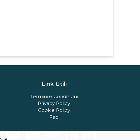
Link Utili
Termini e Condizioni
Privacy Policy
Cookie Policy
Faq
o le