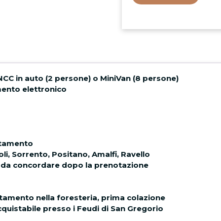
NCC in auto (2 persone) o MiniVan (8 persone)
ento elettronico
ttamento
oli, Sorrento, Positano, Amalfi, Ravello
 da concordare dopo la prenotazione
amento nella foresteria, prima colazione
quistabile presso i Feudi di San Gregorio