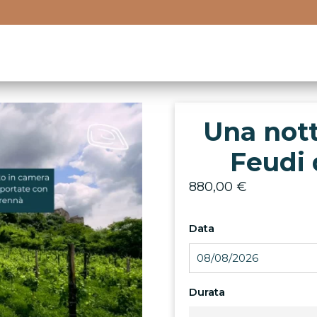
Una notte
Feudi 
880,00
€
Data
Durata