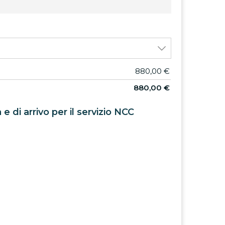
880,00
€
880,00
€
 e di arrivo per il servizio NCC