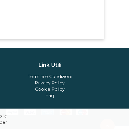
Link Utili
Termini e Condizioni
Privacy Policy
Cookie Policy
Faq
o le
 per
